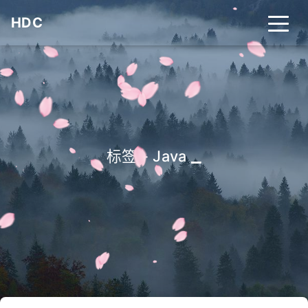
HDC
_
标签 - Java