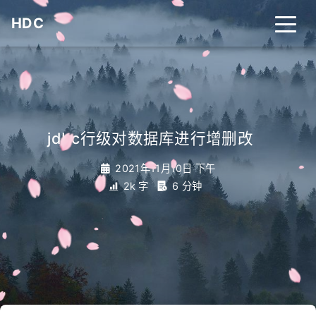
HDC
_
jdbc行级对数据库进行增删改
2021年11月10日 下午
2k 字
6 分钟